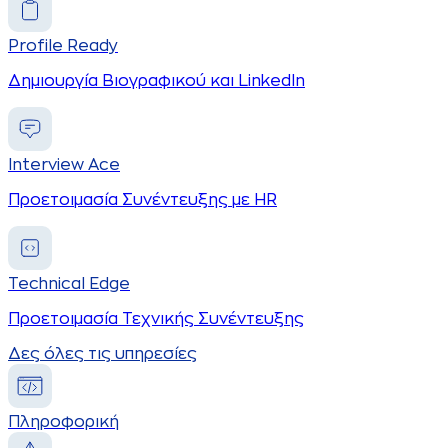
Profile Ready
Δημιουργία Βιογραφικού και LinkedIn
Interview Ace
Προετοιμασία Συνέντευξης με HR
Technical Edge
Προετοιμασία Τεχνικής Συνέντευξης
Δες όλες τις υπηρεσίες
Πληροφορική