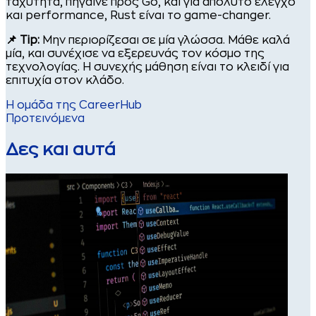
ταχύτητα, πήγαινε προς Go, και για απόλυτο έλεγχο
και performance, Rust είναι το game-changer.
📌 Tip:
Μην περιορίζεσαι σε μία γλώσσα. Μάθε καλά
μία, και συνέχισε να εξερευνάς τον κόσμο της
τεχνολογίας. Η συνεχής μάθηση είναι το κλειδί για
επιτυχία στον κλάδο.
Η ομάδα της CareerHub
Προτεινόμενα
Δες και αυτά