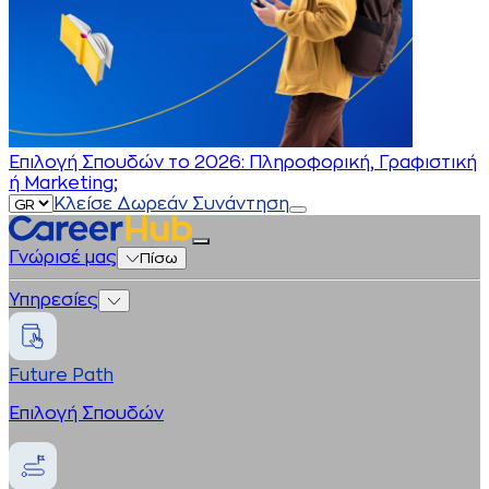
Επιλογή Σπουδών το 2026: Πληροφορική, Γραφιστική
ή Marketing;
Κλείσε Δωρεάν Συνάντηση
Γνώρισέ μας
Πίσω
Υπηρεσίες
Future Path
Επιλογή Σπουδών