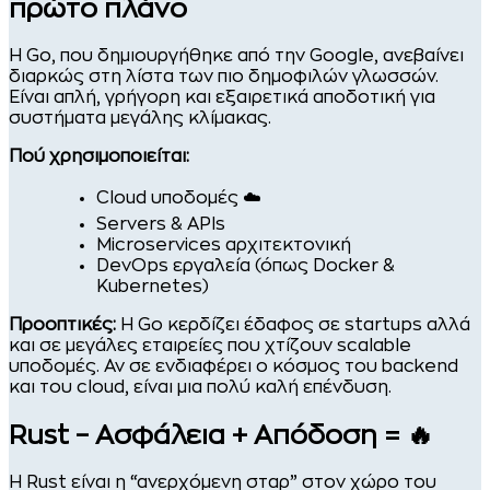
πρώτο πλάνο
Η Go, που δημιουργήθηκε από την Google, ανεβαίνει
διαρκώς στη λίστα των πιο δημοφιλών γλωσσών.
Είναι απλή, γρήγορη και εξαιρετικά αποδοτική για
συστήματα μεγάλης κλίμακας.
Πού χρησιμοποιείται:
Cloud υποδομές ☁️
Servers & APIs
Microservices αρχιτεκτονική
DevOps εργαλεία (όπως Docker &
Kubernetes)
Προοπτικές:
Η Go κερδίζει έδαφος σε startups αλλά
και σε μεγάλες εταιρείες που χτίζουν scalable
υποδομές. Αν σε ενδιαφέρει ο κόσμος του backend
και του cloud, είναι μια πολύ καλή επένδυση.
Rust – Ασφάλεια + Απόδοση = 🔥
Η Rust είναι η “ανερχόμενη σταρ” στον χώρο του