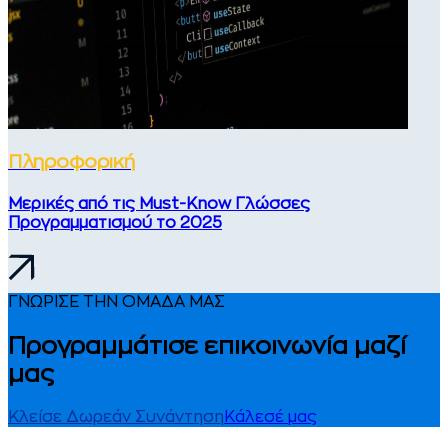
Πληροφορική
Μερικές από τις Must-Know Γλώσσες
Προγραμματισμού το 2025
ΓΝΩΡΙΣΕ ΤΗΝ ΟΜΑΔΑ ΜΑΣ
Προγραμμάτισε επικοινωνία μαζί
μας
Κλείσε Δωρεάν Συνάντηση
Κάλεσέ μας