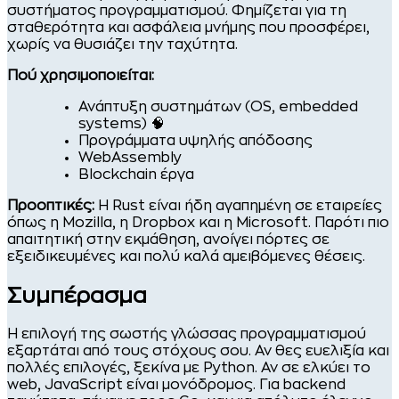
συστήματος προγραμματισμού. Φημίζεται για τη
σταθερότητα και ασφάλεια μνήμης που προσφέρει,
χωρίς να θυσιάζει την ταχύτητα.
Πού χρησιμοποιείται:
Ανάπτυξη συστημάτων (OS, embedded
systems) 🧠
Προγράμματα υψηλής απόδοσης
WebAssembly
Blockchain έργα
Προοπτικές:
Η Rust είναι ήδη αγαπημένη σε εταιρείες
όπως η Mozilla, η Dropbox και η Microsoft. Παρότι πιο
απαιτητική στην εκμάθηση, ανοίγει πόρτες σε
εξειδικευμένες και πολύ καλά αμειβόμενες θέσεις.
Συμπέρασμα
Η επιλογή της σωστής γλώσσας προγραμματισμού
εξαρτάται από τους στόχους σου. Αν θες ευελιξία και
πολλές επιλογές, ξεκίνα με Python. Αν σε ελκύει το
web, JavaScript είναι μονόδρομος. Για backend