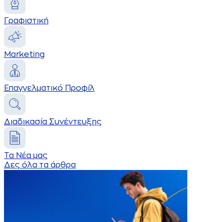
Γραφιστική
Marketing
Επαγγελματικό Προφίλ
Διαδικασία Συνέντευξης
Τα Νέα μας
Δες όλα τα άρθρα