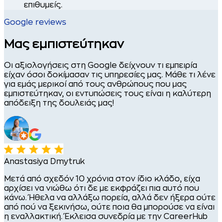
επιθυμείς.
Google reviews
Μας εμπιστεύτηκαν
Οι αξιολογήσεις στη Google δείχνουν τι εμπειρία
είχαν όσοι δοκίμασαν τις υπηρεσίες μας. Μάθε τι λένε
για εμάς μερικοί από τους ανθρώπους που μας
εμπιστεύτηκαν, οι εντυπώσεις τους είναι η καλύτερη
απόδειξη της δουλειάς μας!
Anastasiya Dmytruk
s
Μετά από σχεδόν 10 χρόνια στον ίδιο κλάδο, είχα
αρχίσει να νιώθω ότι δε με εκφράζει πια αυτό που
κάνω. Ήθελα να αλλάξω πορεία, αλλά δεν ήξερα ούτε
από πού να ξεκινήσω, ούτε ποια θα μπορούσε να είναι
η εναλλακτική. Έκλεισα συνεδρία με την CareerHub