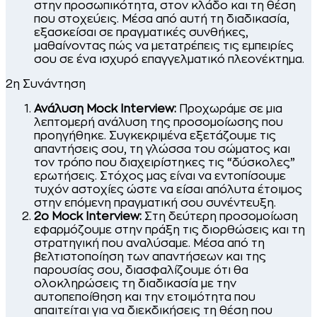
στην προσωπικότητα, στον κλάδο και τη θέση
που στοχεύεις. Μέσα από αυτή τη διαδικασία,
εξασκείσαι σε πραγματικές συνθήκες,
μαθαίνοντας πώς να μετατρέπεις τις εμπειρίες
σου σε ένα ισχυρό επαγγελματικό πλεονέκτημα.
2η Συνάντηση
Ανάλυση Mock Interview:
Προχωράμε σε μια
λεπτομερή ανάλυση της προσομοίωσης που
προηγήθηκε. Συγκεκριμένα εξετάζουμε τις
απαντήσεις σου, τη γλώσσα του σώματος και
τον τρόπο που διαχειρίστηκες τις “δύσκολες”
ερωτήσεις. Στόχος μας είναι να εντοπίσουμε
τυχόν αστοχίες ώστε να είσαι απόλυτα έτοιμος
στην επόμενη πραγματική σου συνέντευξη.
2o Mock Interview:
Στη δεύτερη προσομοίωση
εφαρμόζουμε στην πράξη τις διορθώσεις και τη
στρατηγική που αναλύσαμε. Μέσα από τη
βελτιστοποίηση των απαντήσεων και της
παρουσίας σου, διασφαλίζουμε ότι θα
ολοκληρώσεις τη διαδικασία με την
αυτοπεποίθηση και την ετοιμότητα που
απαιτείται για να διεκδικήσεις τη θέση που