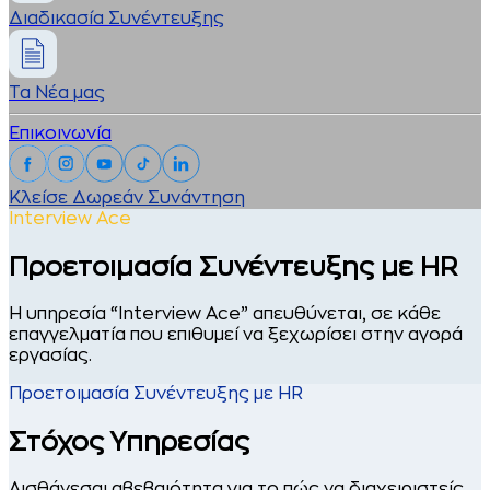
Διαδικασία Συνέντευξης
Τα Νέα μας
Επικοινωνία
Κλείσε Δωρεάν Συνάντηση
Interview Ace
Προετοιμασία Συνέντευξης με HR
Η υπηρεσία “Interview Ace” απευθύνεται, σε κάθε
επαγγελματία που επιθυμεί να ξεχωρίσει στην αγορά
εργασίας.
Προετοιμασία Συνέντευξης με HR
Στόχος Υπηρεσίας
Αισθάνεσαι αβεβαιότητα για το πώς να διαχειριστείς