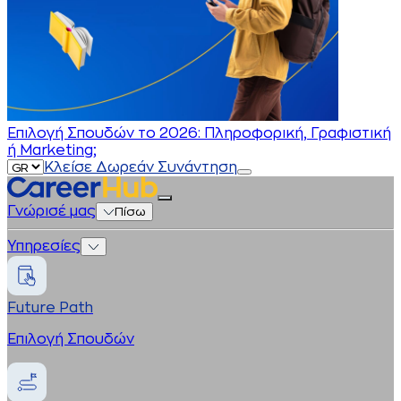
Επιλογή Σπουδών το 2026: Πληροφορική, Γραφιστική
ή Marketing;
Κλείσε Δωρεάν Συνάντηση
Γνώρισέ μας
Πίσω
Υπηρεσίες
Future Path
Επιλογή Σπουδών