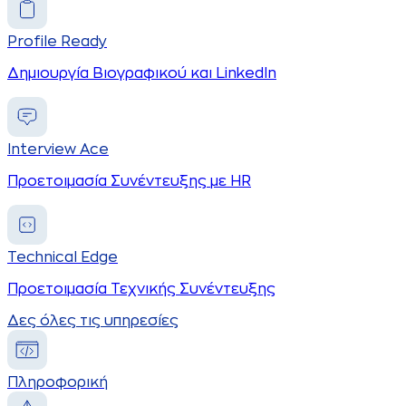
Profile Ready
Δημιουργία Βιογραφικού και LinkedIn
Interview Ace
Προετοιμασία Συνέντευξης με HR
Technical Edge
Προετοιμασία Τεχνικής Συνέντευξης
Δες όλες τις υπηρεσίες
Πληροφορική