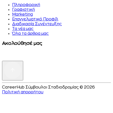
Πληροφορική
Γραφιστική
Marketing
Επαγγελματικό Προφίλ
Διαδικασία Συνέντευξης
Τα νέα μας
Όλα τα άρθρα μας
Ακολούθησέ μας
CareerHub Σύμβουλοι Σταδιοδρομίας © 2026
Πολιτική απορρήτου