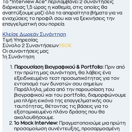
Το “Interview Ace” περιλαμβάνει 2 συναντήσεις
διάρκειας 1,5 ώρας η καθεμία, στις οποίες θα
αναπτύξουμε μαζί όλα τα απαραίτητα βήματα για να
ενισχύσεις το προφίλ σου και να ξεκινήσεις την
επαγγελματική σου πορεία.
Κλείσε Δωρεάν Συνάντηση
Τιμή Υπηρεσίας
Σύνολο 2 Συναντήσεων:
160€
Οι συναντήσεις μας
1η Συνάντηση
Παρουσίαση Βιογραφικού & Portfolio:
Πριν από
την πρώτη μας συνάντηση, θα λάβεις ένα
εξειδικευμένο τεστ προσωπικότητας για τον
εντοπισμό των δυνατών σου σημείων.
Παράλληλα, μέσα από την παρουσίαση του
βιογραφικού και του portfolio, διαμορφώνουμε
μια πλήρη εικόνα της επαγγελματικής σου
ταυτότητας, θέτοντας τις βάσεις για το
εξατομικευμένο πλάνο δράσης που θα
ακολουθήσουμε.
1o Mock Interview:
Πραγματοποιούμε μια πρώτη
προσομοίωση συνέντευξης, προσαρμοσμένη