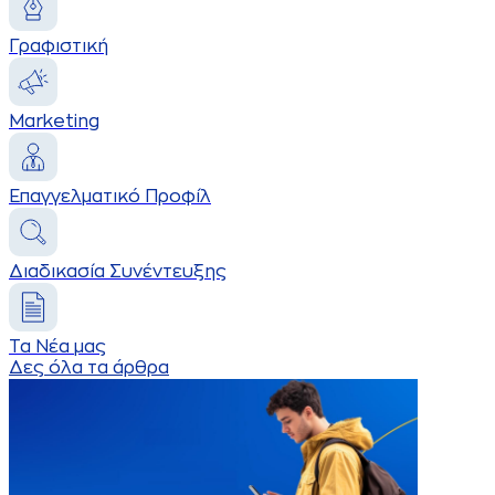
Γραφιστική
Marketing
Επαγγελματικό Προφίλ
Διαδικασία Συνέντευξης
Τα Νέα μας
Δες όλα τα άρθρα