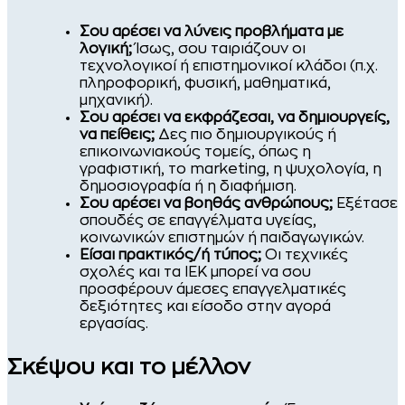
Σου αρέσει να λύνεις προβλήματα με
λογική;
Ίσως, σου ταιριάζουν οι
τεχνολογικοί ή επιστημονικοί κλάδοι (π.χ.
πληροφορική, φυσική, μαθηματικά,
μηχανική).
Σου αρέσει να εκφράζεσαι, να δημιουργείς,
να πείθεις;
Δες πιο δημιουργικούς ή
επικοινωνιακούς τομείς, όπως η
γραφιστική, το marketing, η ψυχολογία, η
δημοσιογραφία ή η διαφήμιση.
Σου αρέσει να βοηθάς ανθρώπους;
Εξέτασε
σπουδές σε επαγγέλματα υγείας,
κοινωνικών επιστημών ή παιδαγωγικών.
Είσαι πρακτικός/ή τύπος;
Οι τεχνικές
σχολές και τα ΙΕΚ μπορεί να σου
προσφέρουν άμεσες επαγγελματικές
δεξιότητες και είσοδο στην αγορά
εργασίας.
Σκέψου και το μέλλον