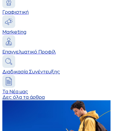
Γραφιστική
Marketing
Επαγγελματικό Προφίλ
Διαδικασία Συνέντευξης
Τα Νέα μας
Δες όλα τα άρθρα