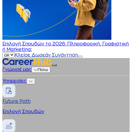
Επιλογή Σπουδών το 2026: Πληροφορική, Γραφιστική
ή Marketing;
Κλείσε Δωρεάν Συνάντηση
Γνώρισέ μας
Πίσω
Υπηρεσίες
Future Path
Επιλογή Σπουδών