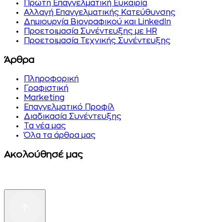
Πρώτη Επαγγελματική Ευκαιρία
Αλλαγή Επαγγελματικής Κατεύθυνσης
Δημιουργία Βιογραφικού και LinkedIn
Προετοιμασία Συνέντευξης με HR
Προετοιμασία Τεχνικής Συνέντευξης
Άρθρα
Πληροφορική
Γραφιστική
Marketing
Επαγγελματικό Προφίλ
Διαδικασία Συνέντευξης
Τα νέα μας
Όλα τα άρθρα μας
Ακολούθησέ μας