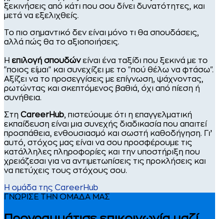
ξεκινήσεις από κάτι που σου δίνει δυνατότητες, και
μετά να εξελιχθείς.
Το πιο σημαντικό δεν είναι μόνο τι θα σπουδάσεις,
αλλά πώς θα το αξιοποιήσεις.
Η
επιλογή σπουδών
είναι ένα ταξίδι που ξεκινά με το
"ποιος είμαι" και συνεχίζει με το "πού θέλω να φτάσω".
Αξίζει να το προσεγγίσεις με επίγνωση, ψάχνοντας,
ρωτώντας και σκεπτόμενος βαθιά, όχι από πίεση ή
συνήθεια.
Στη
CareerHub
, πιστεύουμε ότι η επαγγελματική
εκπαίδευση είναι μια συνεχής διαδικασία που απαιτεί
προσπάθεια, ενθουσιασμό και σωστή καθοδήγηση. Γι’
αυτό, στόχος μας είναι να σου προσφέρουμε τις
κατάλληλες πληροφορίες και την υποστήριξη που
χρειάζεσαι για να αντιμετωπίσεις τις προκλήσεις και
να πετύχεις τους στόχους σου.
Η ομάδα της CareerHub
ΓΝΩΡΙΣΕ ΤΗΝ ΟΜΑΔΑ ΜΑΣ
Προγραμμάτισε επικοινωνία μαζί