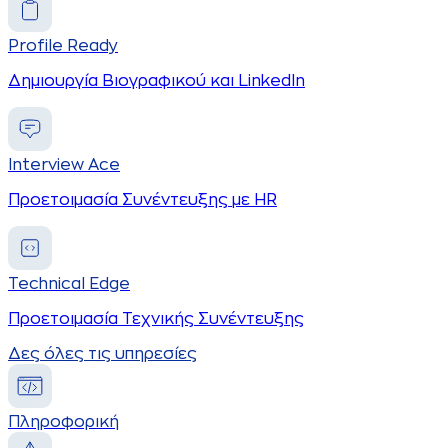
Profile Ready
Δημιουργία Βιογραφικού και LinkedIn
Interview Ace
Προετοιμασία Συνέντευξης με HR
Technical Edge
Προετοιμασία Τεχνικής Συνέντευξης
Δες όλες τις υπηρεσίες
Πληροφορική