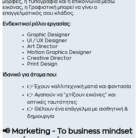
μορφές, η τυπογραφία και η επικοινωνία μέσω
εικόνας, η Γραφιστική μπορεί να γίνει ο
επαγγελματικός σου κλάδος.
Ενδεικτικοί ρόλοι εργασίας:
Graphic Designer
UI / UX Designer
Art Director
Motion Graphics Designer
Creative Director
Print Design
Ιδανικό για άτομα που:
👉 Έχουν καλλιτεχνική ματιά και φαντασία
👉 Αγαπούν να "χτίζουν εικόνες" και
οπτικές ταυτότητες
👉 Θέλουν ένα επάγγελμα με αισθητική &
δημιουργία
📢 Marketing - Το business mindset