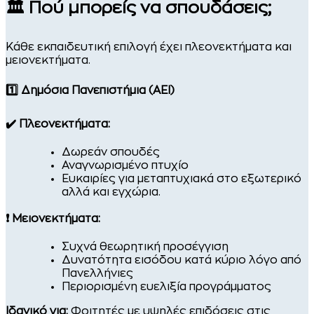
🏛️ Πού μπορείς να σπουδάσεις;
Κάθε εκπαιδευτική επιλογή έχει πλεονεκτήματα και
μειονεκτήματα.
1️⃣ Δημόσια Πανεπιστήμια (ΑΕΙ)
✔️ Πλεονεκτήματα:
Δωρεάν σπουδές
Αναγνωρισμένο πτυχίο
Ευκαιρίες για μεταπτυχιακά στο εξωτερικό
αλλά και εγχώρια.
❗ Μειονεκτήματα:
Συχνά θεωρητική προσέγγιση
Δυνατότητα εισόδου κατά κύριο λόγο από
Πανελλήνιες
Περιορισμένη ευελιξία προγράμματος
Ιδανικό για:
Φοιτητές με υψηλές επιδόσεις στις