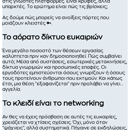
στις γνωστές πλατφόρμες. Είναι κρυφές, αλλά
υπαρκτές. Το ερώτημα είναι: πώς τις βρίσκεις;
Ας δούμε πώς μπορείς να ανοίξεις πόρτες που
μοιάζουν κλειστές 🔑.
Το αόρατο δίκτυο ευκαιριών
Ένα μεγάλο ποσοστό των θέσεων εργασίας
καλύπτεται πριν καν δημοσιοποιηθεί. Πώς συμβαίνει
αυτό; Μέσα από συστάσεις, εσωτερικές μετακινήσεις,
δίκτυα γνωριμιών και προσωπικές επαφές. Οι
εργοδότες εμπιστεύονται όσους γνωρίζουν ή όσους
τους προτείνουν άνθρωποι που εκτιμούν. Και κάπως
έτσι, μια θέση "εξαφανίζεται" πριν προλάβει να γίνει…
αγγελία.
Το κλειδί είναι το networking
Αν θες να έχεις πρόσβαση σε αυτές τις ευκαιρίες,
χρειάζεται να χτίσεις σχέσεις. Όχι, μόνο όταν
"ψάχνεις", αλλά συστηματικά. Πήγαινε σε εκδηλώσεις,