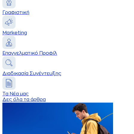
Γραφιστική
Marketing
Επαγγελματικό Προφίλ
Διαδικασία Συνέντευξης
Τα Νέα μας
Δες όλα τα άρθρα