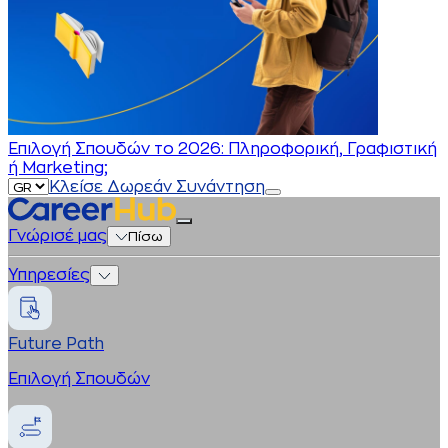
Επιλογή Σπουδών το 2026: Πληροφορική, Γραφιστική
ή Marketing;
Κλείσε Δωρεάν Συνάντηση
Γνώρισέ μας
Πίσω
Υπηρεσίες
Future Path
Επιλογή Σπουδών