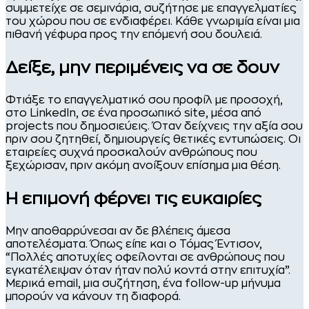
συμμετείχε σε σεμινάρια, συζήτησε με επαγγελματίες
του χώρου που σε ενδιαφέρει. Κάθε γνωριμία είναι μια
πιθανή γέφυρα προς την επόμενή σου δουλειά.
Δείξε, μην περιμένεις να σε δουν
Φτιάξε το επαγγελματικό σου προφίλ με προσοχή,
στο LinkedIn, σε ένα προσωπικό site, μέσα από
projects που δημοσιεύεις. Όταν δείχνεις την αξία σου
πριν σου ζητηθεί, δημιουργείς θετικές εντυπώσεις. Οι
εταιρείες συχνά προσκαλούν ανθρώπους που
ξεχώρισαν, πριν ακόμη ανοίξουν επίσημα μια θέση.
Η επιμονή φέρνει τις ευκαιρίες
Μην αποθαρρύνεσαι αν δε βλέπεις άμεσα
αποτελέσματα. Όπως είπε και ο Τόμας Έντισον,
“Πολλές αποτυχίες οφείλονται σε ανθρώπους που
εγκατέλειψαν όταν ήταν πολύ κοντά στην επιτυχία”.
Μερικά email, μια συζήτηση, ένα follow-up μήνυμα
μπορούν να κάνουν τη διαφορά.