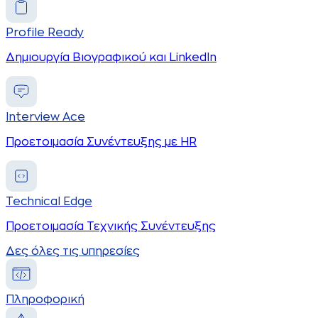
Profile Ready
Δημιουργία Βιογραφικού και LinkedIn
Interview Ace
Προετοιμασία Συνέντευξης με HR
Technical Edge
Προετοιμασία Τεχνικής Συνέντευξης
Δες όλες τις υπηρεσίες
Πληροφορική