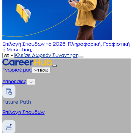
Επιλογή Σπουδών το 2026: Πληροφορική, Γραφιστική
ή Marketing;
Κλείσε Δωρεάν Συνάντηση
Γνώρισέ μας
Πίσω
Υπηρεσίες
Future Path
Επιλογή Σπουδών