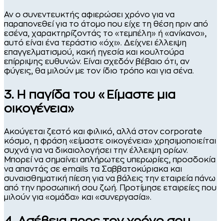
Αν ο συνεντευκτής αφιερώσει χρόνο για να
παραπονεθεί για το άτομο που είχε τη θέση πριν από
εσένα, χαρακτηρίζοντάς το «τεμπέλη» ή «ανίκανο»,
αυτό είναι ένα τεράστιο «όχι». Δείχνει έλλειψη
επαγγελματισμού, κακή ηγεσία και κουλτούρα
επίρριψης ευθυνών. Είναι σχεδόν βέβαιο ότι, αν
φύγεις, θα μιλούν με τον ίδιο τρόπο και για σένα.
3. Η παγίδα του «Είμαστε μια
οικογένεια»
Ακούγεται ζεστό και φιλικό, αλλά στον corporate
κόσμο, η φράση «είμαστε οικογένεια» χρησιμοποιείται
συχνά για να δικαιολογήσει την έλλειψη ορίων.
Μπορεί να σημαίνει απλήρωτες υπερωρίες, προσδοκία
να απαντάς σε emails τα Σαββατοκύριακα και
συναισθηματική πίεση για να βάλεις την εταιρεία πάνω
από την προσωπική σου ζωή. Προτίμησε εταιρείες που
μιλούν για «ομάδα» και «συνεργασία».
4. Ασέβεια προς τον χρόνο σου