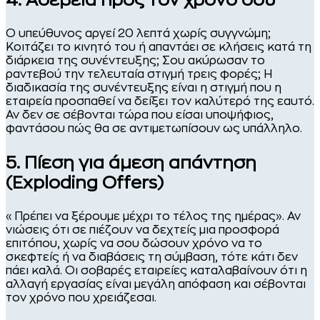
Ο υπεύθυνος αργεί 20 λεπτά χωρίς συγγνώμη;
Κοιτάζει το κινητό του ή απαντάει σε κλήσεις κατά τη
διάρκεια της συνέντευξης; Σου ακύρωσαν το
ραντεβού την τελευταία στιγμή τρεις φορές; Η
διαδικασία της συνέντευξης είναι η στιγμή που η
εταιρεία προσπαθεί να δείξει τον καλύτερό της εαυτό.
Αν δεν σε σέβονται τώρα που είσαι υποψήφιος,
φαντάσου πώς θα σε αντιμετωπίσουν ως υπάλληλο.
5. Πίεση για άμεση απάντηση
(Exploding Offers)
«Πρέπει να ξέρουμε μέχρι το τέλος της ημέρας». Αν
νιώσεις ότι σε πιέζουν να δεχτείς μια προσφορά
επιτόπου, χωρίς να σου δώσουν χρόνο να το
σκεφτείς ή να διαβάσεις τη σύμβαση, τότε κάτι δεν
πάει καλά. Οι σοβαρές εταιρείες καταλαβαίνουν ότι η
αλλαγή εργασίας είναι μεγάλη απόφαση και σέβονται
τον χρόνο που χρειάζεσαι.