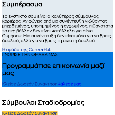
Συμπέρασμα
Το ένστικτό σου είναι ο καλύτερος σύμβουλος
καριέρας. Αν φύγεις από μια συνέντευξη νιώθοντας
μπερδεμένος, υποτιμημένος ή αγχωμένος, πιθανότατα
το περιβάλλον δεν είναι κατάλληλο για σένα.
Θυμήσου: Μια συνέντευξη δεν είναι μόνο για να βρεις
δουλειά, αλλά για να βρεις τη σωστή δουλειά.
Η ομάδα της CareerHub
ΓΝΩΡΙΣΕ ΤΗΝ ΟΜΑΔΑ ΜΑΣ
Προγραμμάτισε επικοινωνία μαζί
μας
Κλείσε Δωρεάν Συνάντηση
Κάλεσέ μας
Σύμβουλοι Σταδιοδρομίας
Κλείσε Δωρεάν Συνάντηση