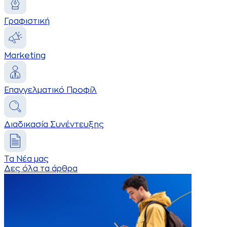
Γραφιστική
Marketing
Επαγγελματικό Προφίλ
Διαδικασία Συνέντευξης
Τα Νέα μας
Δες όλα τα άρθρα