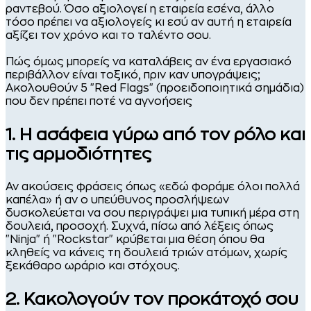
ραντεβού. Όσο αξιολογεί η εταιρεία εσένα, άλλο
τόσο πρέπει να αξιολογείς κι εσύ αν αυτή η εταιρεία
αξίζει τον χρόνο και το ταλέντο σου.
Πώς όμως μπορείς να καταλάβεις αν ένα εργασιακό
περιβάλλον είναι τοξικό, πριν καν υπογράψεις;
Ακολουθούν 5 "Red Flags" (προειδοποιητικά σημάδια)
που δεν πρέπει ποτέ να αγνοήσεις
1. Η ασάφεια γύρω από τον ρόλο και
τις αρμοδιότητες
Αν ακούσεις φράσεις όπως «εδώ φοράμε όλοι πολλά
καπέλα» ή αν ο υπεύθυνος προσλήψεων
δυσκολεύεται να σου περιγράψει μια τυπική μέρα στη
δουλειά, προσοχή. Συχνά, πίσω από λέξεις όπως
"Ninja" ή "Rockstar" κρύβεται μια θέση όπου θα
κληθείς να κάνεις τη δουλειά τριών ατόμων, χωρίς
ξεκάθαρο ωράριο και στόχους.
2. Κακολογούν τον προκάτοχό σου