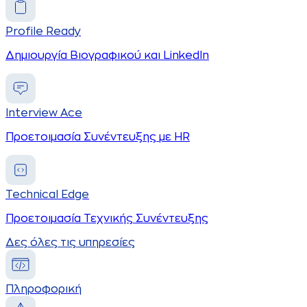
Profile Ready
Δημιουργία Βιογραφικού και LinkedIn
Interview Ace
Προετοιμασία Συνέντευξης με HR
Technical Edge
Προετοιμασία Τεχνικής Συνέντευξης
Δες όλες τις υπηρεσίες
Πληροφορική